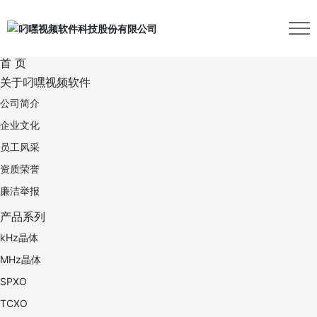
首 页
关于叼嘿视频软件
公司简介
企业文化
员工风采
资质荣誉
廉洁举报
产品系列
kHz晶体
MHz晶体
SPXO
TCXO