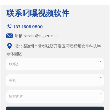
联系叼嘿视频软件
137 1505 9500
邮箱: service@cqgxzc.com
湖北省随州市曾都经济开发区叼嘿视频软件科技半
导体园区