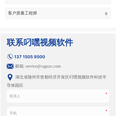
客户质量工程师
0
联系叼嘿视频软件
137 1505 9500
邮箱: service@cqgxzc.com
湖北省随州市曾都经济开发区叼嘿视频软件科技半
导体园区