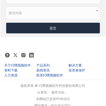
提交
关于叼嘿视频软件
产品系列
解决方案
资料下载
新闻资讯
投资者保护
人力资源
联系叼嘿视频软件
版权所有 © 叼嘿视频软件科技股份有限公司
云资讯 ·
城市分站 ·
本网站已支持IPV6访问
网站建设：中企动力
SEO