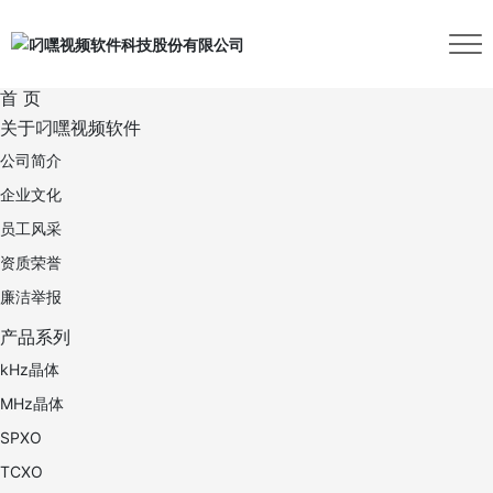
首 页
关于叼嘿视频软件
公司简介
企业文化
员工风采
资质荣誉
廉洁举报
产品系列
kHz晶体
MHz晶体
SPXO
TCXO